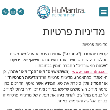
מדיניות פרטיות
מדיניות פרטיות
קבוצת יומנטרה ("
החברה
") אוספת מידע הנוגע למשתמשים
הגולשים ועושים שימוש באתר האינטרנט השיווקי של פרויקט
"שכונת המשוררים" החברה הזמין בכתובת: :
www.humantra.co.i
(
משתמש/ים
” ו/או "
הנך
" ו/או "
אתה
", וכן
ה-”
אתר
” בהתאמה). מדיניות פרטיות זו(“(“
מדיניות הפרטיות
” “
או "
המדיניות
") סוקרת את סוגי המידע אשר נאסף, הדרכים בהן
נאסף מידע, השימושים שייעשו במידע ואת זכויותיך ביחס למידע.
על כן, אנו ממליצים לקרוא בעיון את תנאיה של מדיניות פרטיות זו
בטרם הגלישה והשימוש באתר.