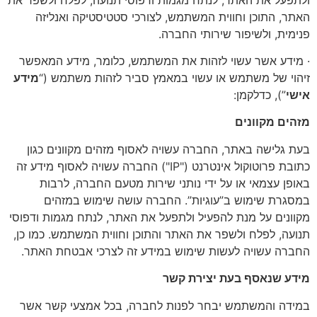
האתר, התוכן וחווית המשתמש, לצורכי סטטיסטיקה ואנליזה
פנימית, ולשיפור שירותי החברה.
· מידע אשר עשוי לזהות את המשתמש, כלומר, מידע המאפשר
זיהוי של משתמש או עשוי במאמץ סביר לזהות משתמש (“
מידע
אישי
”), כדלקמן:
מזהים מקוונים
בעת גלישה באתר, החברה עשויה לאסוף מזהים מקוונים כגון
כתובת פרוטוקול אינטרנט ("IP") החברה עשויה לאסוף מידע זה
באופן עצמאי או על ידי נותני שירות מטעם החברה, לרבות
במסגרת שימוש ב”עוגיות”. החברה עושה שימוש במזהים
מקוונים על מנת להפעיל ולתפעל את האתר, לנתח מגמות ודפוסי
תנועה, לפלח ולשפר את האתר והתוכן וחווית המשתמש. כמו כן,
החברה עשויה לעשות שימוש במידע זה לצרכי אבטחת האתר.
מידע שנאסף בעת יצירת קשר
במידה והמשתמש יבחר לפנות לחברה, בכל אמצעי קשר אשר