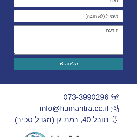
שליחה
073-3990296
info@humantra.co.il
תובל 40, רמת גן (מגדל ספיר)