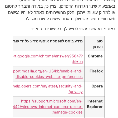
באמצעות שינוי הגדרות הדפדפן. יצויין כי, במידה ותבחר לחסום
או למחוק עוגיות, ייתכן וחלק מהשירותים באתר לא יהיו נגישים
ו/או חוויית השימוש שלך באתר עשויה להיות מוגבלת.
ראה מידע אשר עשוי לסייע לך בקישורים הבאים:
סוג
מידע ביחס להפסקת איסוף מידע על ידי עוגיות
דפדפן
://support.google.com/chrome/answer/95647?
Chrome
hl=en;
ps://support.mozilla.org/en-US/kb/enable-and-
Firefox
disable-cookies-website-preferences;
https://help.opera.com/en/latest/security-and-
Opera
privacy/;
https://support.microsoft.com/en-
Internet
help/17442/windows-internet-explorer-delete-
Explorer
manage-cookies;