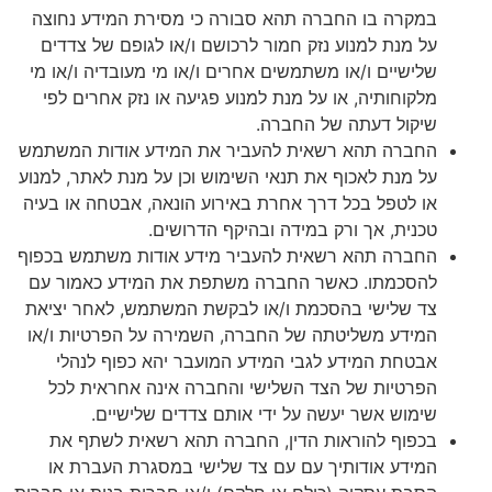
במקרה בו החברה תהא סבורה כי מסירת המידע נחוצה
על מנת למנוע נזק חמור לרכושם ו/או לגופם של צדדים
שלישיים ו/או משתמשים אחרים ו/או מי מעובדיה ו/או מי
מלקוחותיה, או על מנת למנוע פגיעה או נזק אחרים לפי
שיקול דעתה של החברה.
החברה תהא רשאית להעביר את המידע אודות המשתמש
על מנת לאכוף את תנאי השימוש וכן על מנת לאתר, למנוע
או לטפל בכל דרך אחרת באירוע הונאה, אבטחה או בעיה
טכנית, אך ורק במידה ובהיקף הדרושים.
החברה תהא רשאית להעביר מידע אודות משתמש בכפוף
להסכמתו. כאשר החברה משתפת את המידע כאמור עם
צד שלישי בהסכמת ו/או לבקשת המשתמש, לאחר יציאת
המידע משליטתה של החברה, השמירה על הפרטיות ו/או
אבטחת המידע לגבי המידע המועבר יהא כפוף לנהלי
הפרטיות של הצד השלישי והחברה אינה אחראית לכל
שימוש אשר יעשה על ידי אותם צדדים שלישיים.
בכפוף להוראות הדין, החברה תהא רשאית לשתף את
המידע אודותיך עם עם צד שלישי במסגרת העברת או