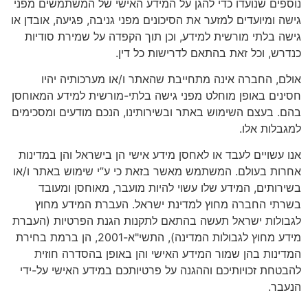
נוספים שנועדו כדי להגן על המידע האישי של המשתמשים מפני
גישה ומיועדים למזער את הסיכונים מפני גניבה, פגיעה, אובדן או
גישה בלתי מורשית למידע, וכן תוך הקפדה על שמירת סודיות
כנדרש, וכל זאת בהתאם לדרישות כל דין.
אולם, החברה אינה מתחייבת שהאתר ו/או מערכותיה יהיו
חסינים באופן מוחלט מפני גישה בלתי-מורשית למידע המאוחסן
בהם. בעצם השימוש באתר ובשירותינו, הנכם מודעים ומסכימים
למגבלות אלו.
אנו עשויים לעבד או לאחסן מידע אישי הן בישראל והן במדינות
אחרות בעולם. המשתמש מאשר בזאת כי ע”י שימוש באתר ו/או
בשירותים, המידע שלו עשוי להיות מועבר, מאוחסן ומעובד
בשרתי החברה מחוץ למדינת ישראל. העברת המידע מחוץ
לגבולות ישראל תעשה בהתאם לתקנות הגנת הפרטיות (העברת
מידע מחוץ לגבולות המדינה), התשי"א-2001, הן ברמת בחירת
המדינות בהן שמור המידע האישי והן באופן בהסדרה חוזית
להבטחת זכויותיכם וההגנה על פרטיותכם במידע האישי על-ידי
הנעבר.