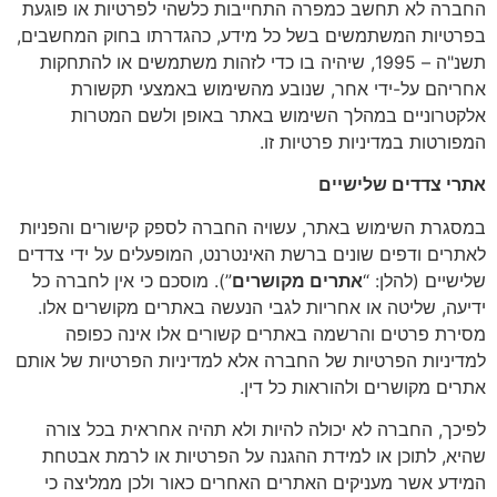
החברה לא תחשב כמפרה התחייבות כלשהי לפרטיות או פוגעת
בפרטיות המשתמשים בשל כל מידע, כהגדרתו בחוק המחשבים,
תשנ"ה – 1995, שיהיה בו כדי לזהות משתמשים או להתחקות
אחריהם על-ידי אחר, שנובע מהשימוש באמצעי תקשורת
אלקטרוניים במהלך השימוש באתר באופן ולשם המטרות
המפורטות במדיניות פרטיות זו.
אתרי צדדים שלישיים
במסגרת השימוש באתר, עשויה החברה לספק קישורים והפניות
לאתרים ודפים שונים ברשת האינטרנט, המופעלים על ידי צדדים
שלישיים (להלן: “
אתרים מקושרים
”). מוסכם כי אין לחברה כל
ידיעה, שליטה או אחריות לגבי הנעשה באתרים מקושרים אלו.
מסירת פרטים והרשמה באתרים קשורים אלו אינה כפופה
למדיניות הפרטיות של החברה אלא למדיניות הפרטיות של אותם
אתרים מקושרים ולהוראות כל דין.
לפיכך, החברה לא יכולה להיות ולא תהיה אחראית בכל צורה
שהיא, לתוכן או למידת ההגנה על הפרטיות או לרמת אבטחת
המידע אשר מעניקים האתרים האחרים כאור ולכן ממליצה כי