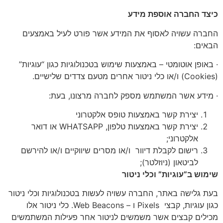
כיצד החברה אוספת מידע
החברה עשויה לאסוף את המידע אשר פורט לעיל באמצעים
הבאים:
· באופן אוטומטי – באמצעות שימוש בטכנולוגיות כגון “עוגיות”
(Cookies) ו/או כלי ניטור אחרים מטעם צדדים שלישיים.
· מידע אשר המשתמש מספק לחברה מרצונו, בעת:
יצירת קשר באמצעות טופס אלקטרוני
יצירת קשר באמצעות טלפון, WHATSAPP או דואר
אלקטרוני;
רישום לקבלת דיוור ו/או מסרים שיווקיים ו/או להירשם
לביטאון (ניוזלטר);
שימוש ב”עוגיות” וכלי ניטור
בעת גלישה באתר, החברה עשויה לעשות בטכנולוגיות וכלי ניטור
כגון עוגיות, קבצי Pixels ו – Web Beacons. כלי ניטור אלו
מכילים קבצים אשר משמשים לניטור אחר פעילות המשתמשים